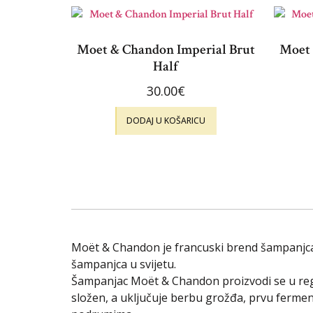
Moet & Chandon Imperial Brut
Moet 
Half
30.00
€
DODAJ U KOŠARICU
Moët & Chandon je francuski brend šampanjca 
šampanjca u svijetu.
Šampanjac Moët & Chandon proizvodi se u reg
složen, a uključuje berbu grožđa, prvu ferment