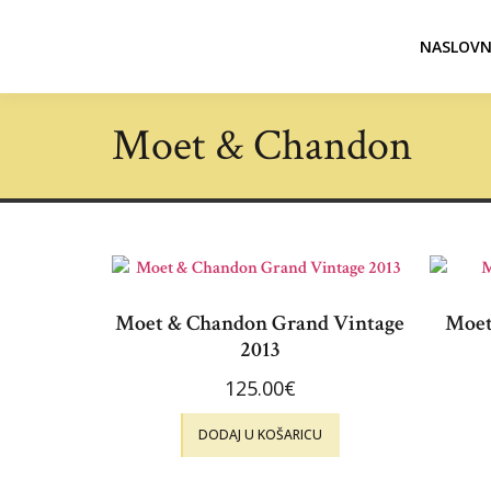
NASLOVN
Moet & Chandon
Moet & Chandon Grand Vintage
Moet
2013
125.00
€
DODAJ U KOŠARICU