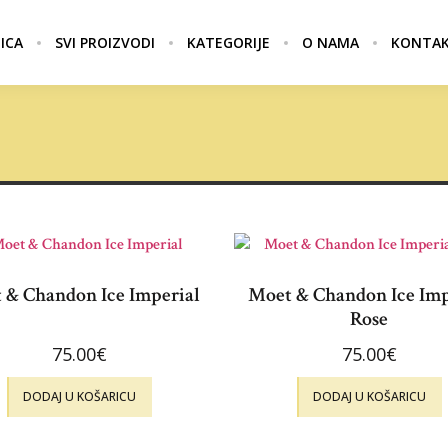
ICA
SVI PROIZVODI
KATEGORIJE
O NAMA
KONTA
 & Chandon Ice Imperial
Moet & Chandon Ice Imp
Rose
75.00
€
75.00
€
DODAJ U KOŠARICU
DODAJ U KOŠARICU