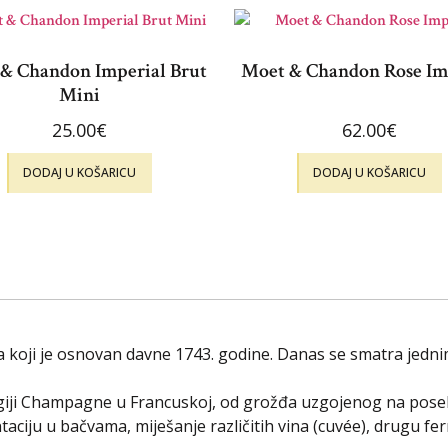
& Chandon Imperial Brut
Moet & Chandon Rose Im
Mini
25.00
€
62.00
€
DODAJ U KOŠARICU
DODAJ U KOŠARICU
koji je osnovan davne 1743. godine. Danas se smatra jednim 
iji Champagne u Francuskoj, od grožđa uzgojenog na poseb
aciju u bačvama, miješanje različitih vina (cuvée), drugu fe