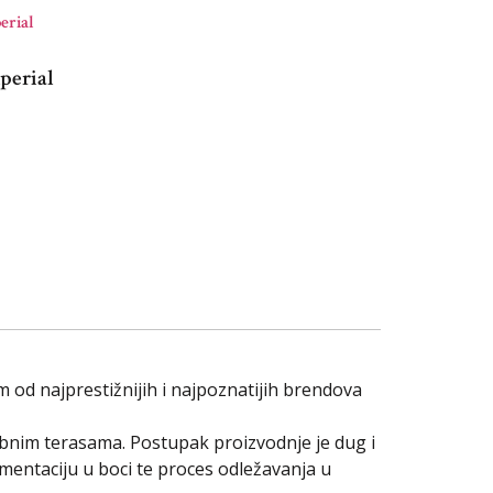
perial
od najprestižnijih i najpoznatijih brendova
nim terasama. Postupak proizvodnje je dug i
rmentaciju u boci te proces odležavanja u