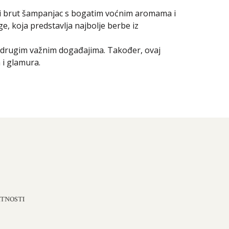
ični brut šampanjac s bogatim voćnim aromama i
e, koja predstavlja najbolje berbe iz
 drugim važnim događajima. Također, ovaj
 i glamura.
ATNOSTI