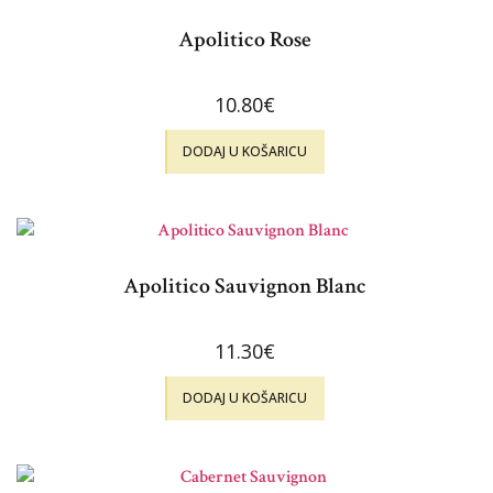
Apolitico Rose
10.80
€
DODAJ U KOŠARICU
Apolitico Sauvignon Blanc
11.30
€
DODAJ U KOŠARICU