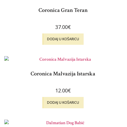
Coronica Gran Teran
37.00
€
DODAJ U KOŠARICU
Coronica Malvazija Istarska
12.00
€
DODAJ U KOŠARICU