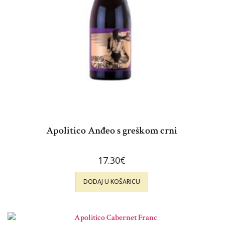
Apolitico Anđeo s greškom crni
17.30
€
DODAJ U KOŠARICU