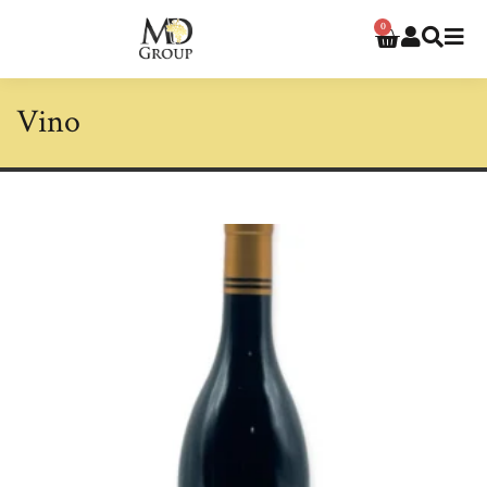
0
Vino