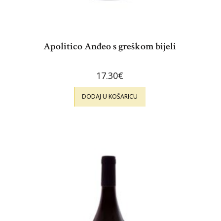
Apolitico Anđeo s greškom bijeli
17.30
€
DODAJ U KOŠARICU