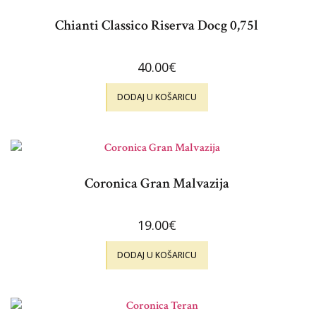
Chianti Classico Riserva Docg 0,75l
40.00
€
DODAJ U KOŠARICU
Coronica Gran Malvazija
19.00
€
DODAJ U KOŠARICU