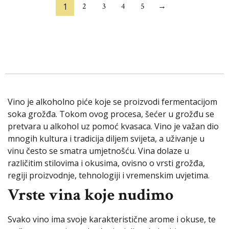
1
2
3
4
5
→
Vino je alkoholno piće koje se proizvodi fermentacijom
soka grožđa. Tokom ovog procesa, šećer u grožđu se
pretvara u alkohol uz pomoć kvasaca. Vino je važan dio
mnogih kultura i tradicija diljem svijeta, a uživanje u
vinu često se smatra umjetnošću. Vina dolaze u
različitim stilovima i okusima, ovisno o vrsti grožđa,
regiji proizvodnje, tehnologiji i vremenskim uvjetima.
Vrste vina koje nudimo
Svako vino ima svoje karakteristične arome i okuse, te