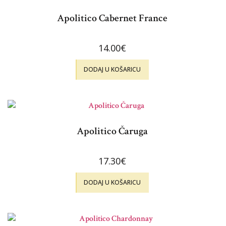
Apolitico Cabernet France
14.00
€
DODAJ U KOŠARICU
Apolitico Čaruga
17.30
€
DODAJ U KOŠARICU