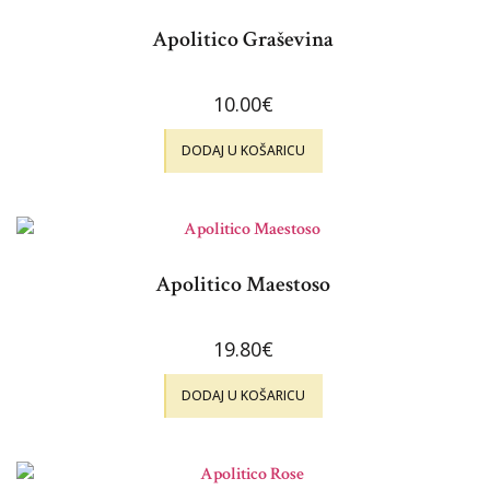
Apolitico Graševina
10.00
€
DODAJ U KOŠARICU
Apolitico Maestoso
19.80
€
DODAJ U KOŠARICU