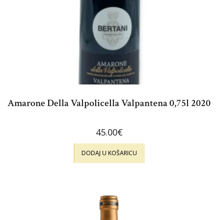
Amarone Della Valpolicella Valpantena 0,75l 2020
45.00
€
DODAJ U KOŠARICU