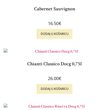
Cabernet Sauvignon
16.50
€
DODAJ U KOŠARICU
Chianti Classico Docg 0,75l
26.00
€
DODAJ U KOŠARICU