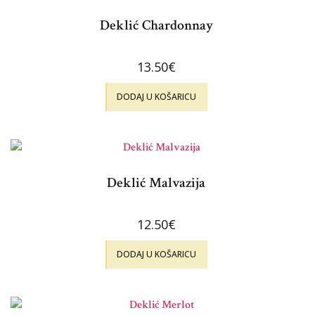
Deklić Chardonnay
13.50
€
DODAJ U KOŠARICU
Deklić Malvazija
12.50
€
DODAJ U KOŠARICU