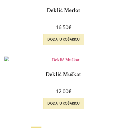
Deklić Merlot
16.50
€
DODAJ U KOŠARICU
Deklić Muškat
12.00
€
DODAJ U KOŠARICU