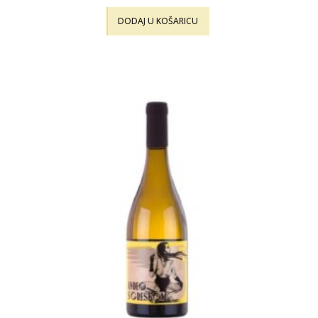
DODAJ U KOŠARICU