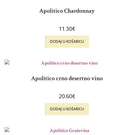
Apolitico Chardonnay
11.30
€
DODAJ U KOŠARICU
Apolitico crno desertno vino
20.60
€
DODAJ U KOŠARICU