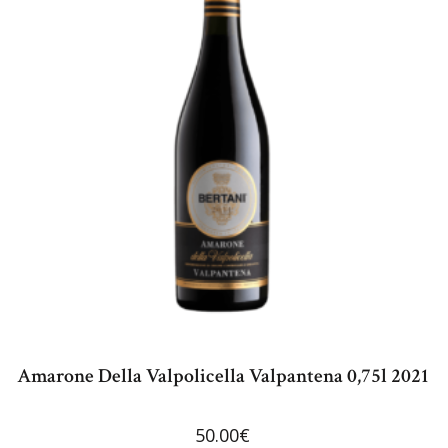
Amarone Della Valpolicella Valpantena 0,75l 2021
50.00
€