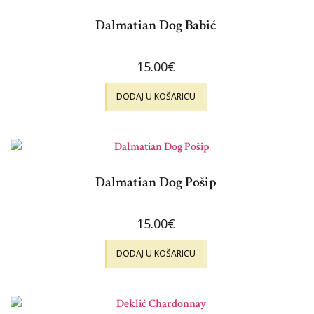
Dalmatian Dog Babić
15.00
€
DODAJ U KOŠARICU
Dalmatian Dog Pošip
15.00
€
DODAJ U KOŠARICU