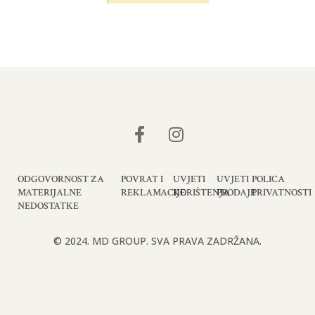
ODGOVORNOST ZA
POVRAT I
UVJETI
UVJETI
POLICA
MATERIJALNE
REKLAMACIJE
KORIŠTENJA
PRODAJE
PRIVATNOSTI
NEDOSTATKE
© 2024. MD GROUP. SVA PRAVA ZADRŽANA.