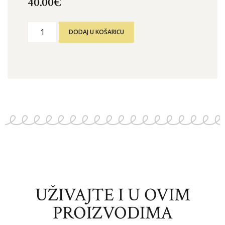
40.00
€
DODAJ U KOŠARICU
UŽIVAJTE I U OVIM
PROIZVODIMA