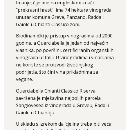
Imanje, čije ime na engleskom znači
“prekrasni hrast”, ima 74 hektara vinograda
unutar komuna Greve, Panzano, Radda i
Gaiole u Chianti Classico zoni.
Biodinamički je pristup vinogradima od 2000.
godine, a Querciabella je jedan od najvećih
vlasnika, po površini, certificiranih organskih
vinograda u Italiji. U vinogradima i vinarijama
ne koriste se proizvodi životinjskog
podrijetla, što čini vina prikladnima za
vegane.
Querciabella Chianti Classico Riserva
savršena je mješavina najboljih parcela
Sangiovesea iz vinograda u Greveu, Raddi i
Gaiole u Chiantiju.
U skladu s izrekom da ‘cjelina treba biti veća