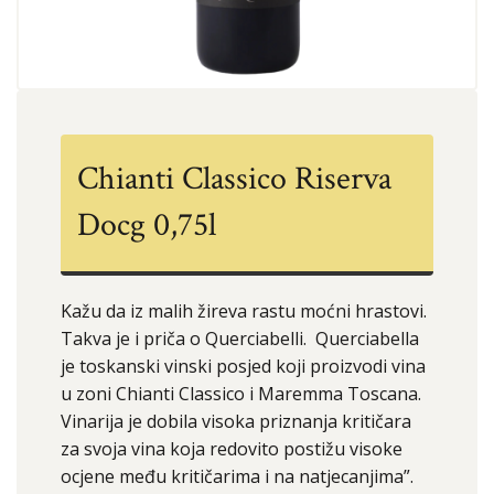
Chianti Classico Riserva
Docg 0,75l
Kažu da iz malih žireva rastu moćni hrastovi.
Takva je i priča o Querciabelli. Querciabella
je toskanski vinski posjed koji proizvodi vina
u zoni Chianti Classico i Maremma Toscana.
Vinarija je dobila visoka priznanja kritičara
za svoja vina koja redovito postižu visoke
ocjene među kritičarima i na natjecanjima”.