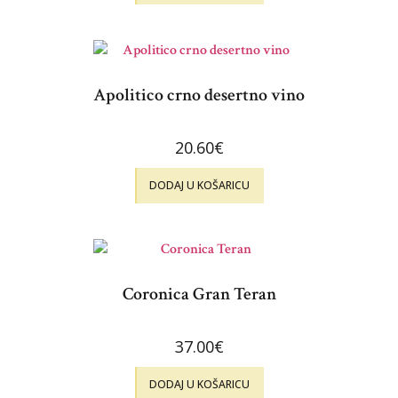
Apolitico crno desertno vino
20.60
€
DODAJ U KOŠARICU
Coronica Gran Teran
37.00
€
DODAJ U KOŠARICU