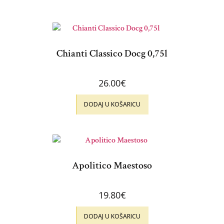
Chianti Classico Docg 0,75l
26.00
€
DODAJ U KOŠARICU
Apolitico Maestoso
19.80
€
DODAJ U KOŠARICU