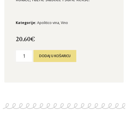
Kategorije:
Apolitico vina
,
Vino
20.60
€
DODAJ U KOŠARICU