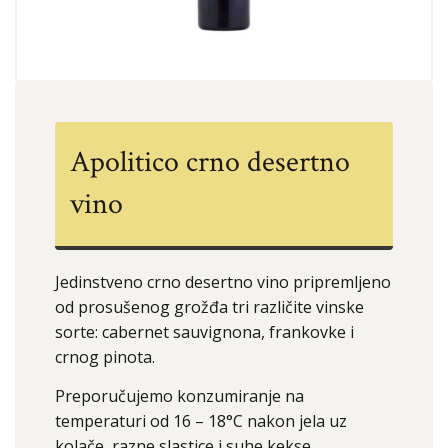
Apolitico crno desertno
vino
Jedinstveno crno desertno vino pripremljeno
od prosušenog grožđa tri različite vinske
sorte: cabernet sauvignona, frankovke i
crnog pinota.
Preporučujemo konzumiranje na
temperaturi od 16 – 18°C nakon jela uz
kolače, razne slastice i suhe kekse.