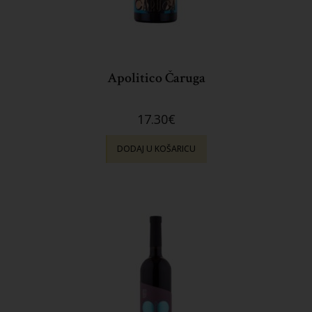
Apolitico Čaruga
17.30
€
DODAJ U KOŠARICU