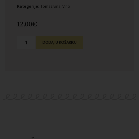
Kategorije:
Tomaz vina
,
Vino
12.00
€
DODAJ U KOŠARICU