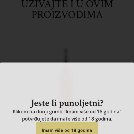
UŽIVAJTE I U OVIM
PROIZVODIMA
Jeste li punoljetni?
Klikom na donji gumb "Imam više od 18 godina"
potvrđujete da imate više od 18 godina.
Imam više od 18 godina
Nemam 18 godina