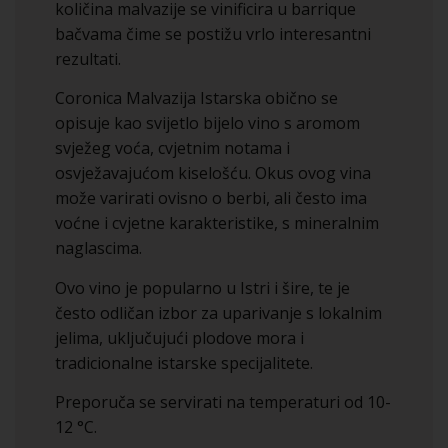
količina malvazije se vinificira u barrique
bačvama čime se postižu vrlo interesantni
rezultati.
Coronica Malvazija Istarska obično se
opisuje kao svijetlo bijelo vino s aromom
svježeg voća, cvjetnim notama i
osvježavajućom kiselošću. Okus ovog vina
može varirati ovisno o berbi, ali često ima
voćne i cvjetne karakteristike, s mineralnim
naglascima.
Ovo vino je popularno u Istri i šire, te je
često odličan izbor za uparivanje s lokalnim
jelima, uključujući plodove mora i
tradicionalne istarske specijalitete.
Preporuča se servirati na temperaturi od 10-
12 °C.