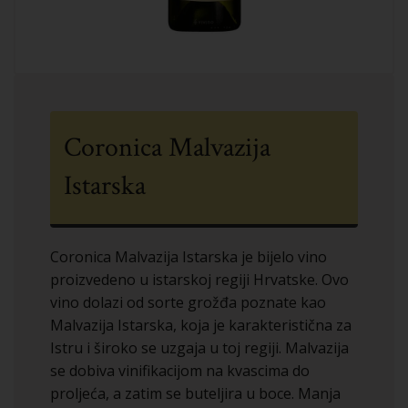
Coronica Malvazija
Istarska
Coronica Malvazija Istarska je bijelo vino
proizvedeno u istarskoj regiji Hrvatske. Ovo
vino dolazi od sorte grožđa poznate kao
Malvazija Istarska, koja je karakteristična za
Istru i široko se uzgaja u toj regiji. Malvazija
se dobiva vinifikacijom na kvascima do
proljeća, a zatim se buteljira u boce. Manja