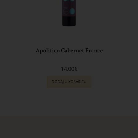
Apolitico Cabernet France
14.00
€
DODAJ U KOŠARICU