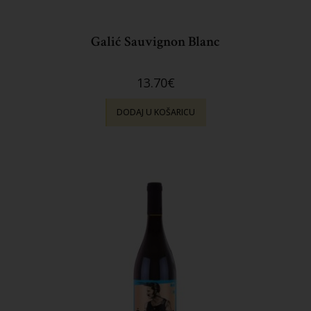
Galić Sauvignon Blanc
13.70
€
DODAJ U KOŠARICU