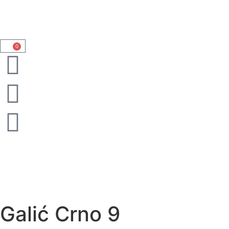
0
Galić Crno 9