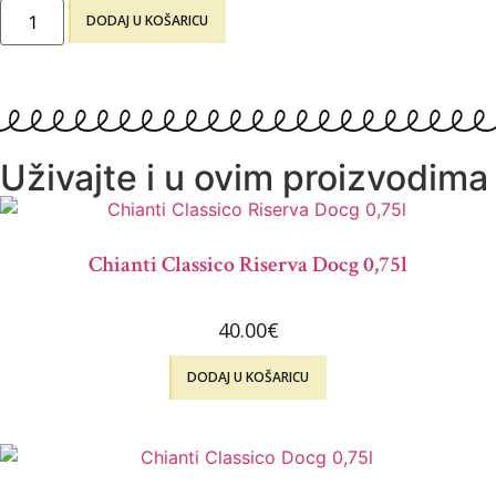
DODAJ U KOŠARICU
Uživajte i u ovim proizvodima
Chianti Classico Riserva Docg 0,75l
40.00
€
DODAJ U KOŠARICU