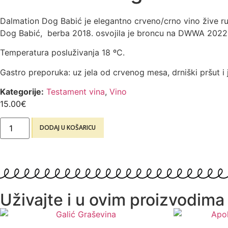
Dalmation Dog Babić je elegantno crveno/crno vino žive rubi
Dog Babić, berba 2018. osvojila je broncu na DWWA 2022
Temperatura posluživanja 18 ºC.
Gastro preporuka: uz jela od crvenog mesa, drniški pršut i 
Kategorije:
Testament vina
,
Vino
15.00
€
DODAJ U KOŠARICU
Uživajte i u ovim proizvodima