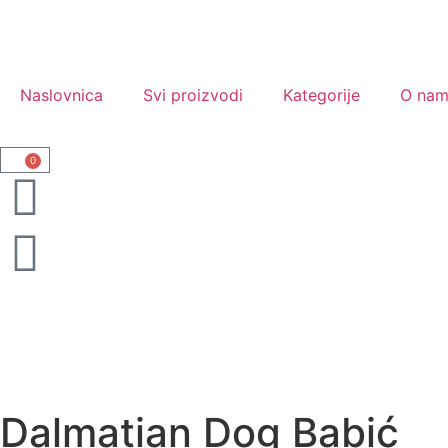
Naslovnica
Svi proizvodi
Kategorije
O na
0
Dalmatian Dog Babić