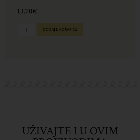
13.70
€
DODAJ U KOŠARICU
UŽIVAJTE I U OVIM