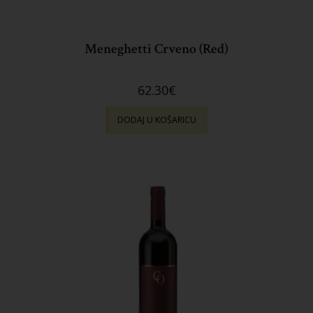
Meneghetti Crveno (Red)
62.30
€
DODAJ U KOŠARICU