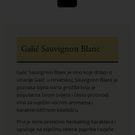
Galić Sauvignon Blanc
Galić Sauvignon Blanc je vino koje dolazi iz
vinarije Galić u Hrvatskoj. Sauvignon Blanc je
poznata bijela sorta grožđa koja je
popularna širom svijeta i često proizvodi
vina sa svježim voćnim aromama i
karakterističnom kiselošću.
Prvi je miris pretežno herbalnog karaktera i
upućuje na svježinu zelene paprike i svježe