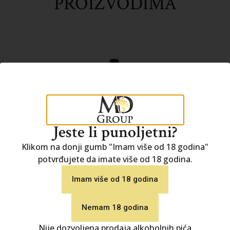
PROIZVODIMA
Jeste li punoljetni?
Klikom na donji gumb "Imam više od 18 godina"
potvrđujete da imate više od 18 godina.
Imam više od 18 godina
Nemam 18 godina
Apolitico Rose
Nije dozvoljena prodaja alkoholnih pića