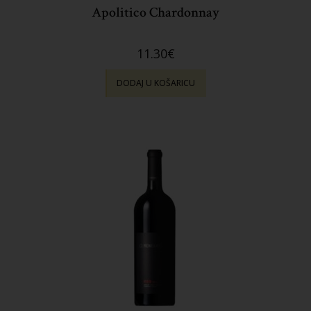
Apolitico Chardonnay
11.30
€
DODAJ U KOŠARICU