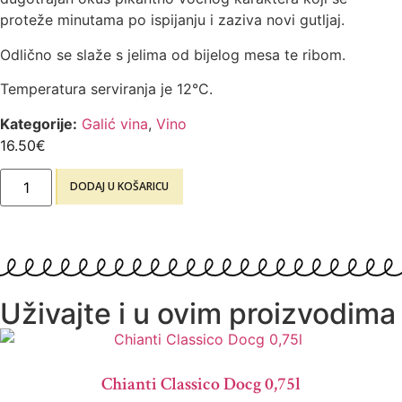
proteže minutama po ispijanju i zaziva novi gutljaj.
Odlično se slaže s jelima od bijelog mesa te ribom.
Temperatura serviranja je 12°C.
Kategorije:
Galić vina
,
Vino
16.50
€
DODAJ U KOŠARICU
Uživajte i u ovim proizvodima
Chianti Classico Docg 0,75l