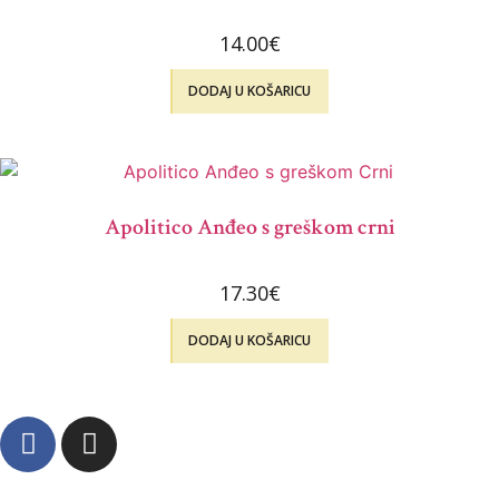
14.00
€
DODAJ U KOŠARICU
Apolitico Anđeo s greškom crni
17.30
€
DODAJ U KOŠARICU