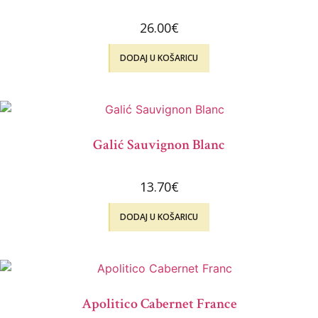
26.00
€
DODAJ U KOŠARICU
Galić Sauvignon Blanc
13.70
€
DODAJ U KOŠARICU
Apolitico Cabernet France