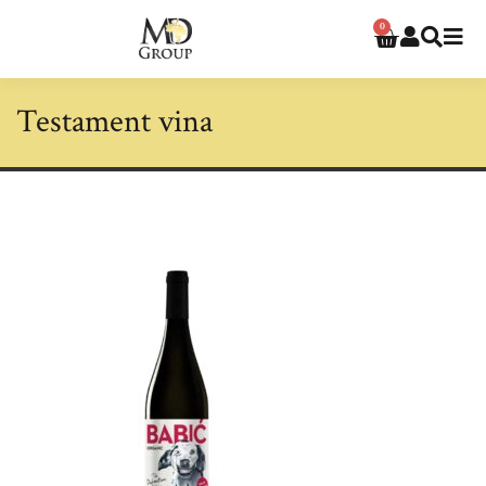
0
Testament vina