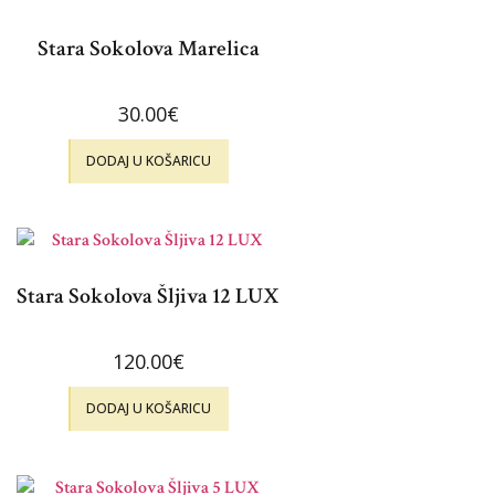
Stara Sokolova Marelica
30.00
€
DODAJ U KOŠARICU
Stara Sokolova Šljiva 12 LUX
120.00
€
DODAJ U KOŠARICU