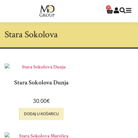
0
Stara Sokolova
Stara Sokolova Dunja
30.00
€
DODAJ U KOŠARICU