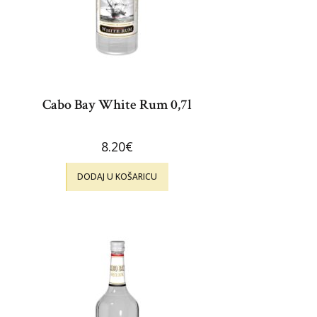
Cabo Bay White Rum 0,7l
8.20
€
DODAJ U KOŠARICU