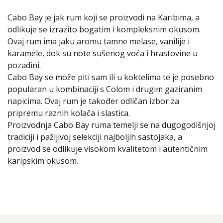
Cabo Bay je jak rum koji se proizvodi na Karibima, a
odlikuje se izrazito bogatim i kompleksnim okusom.
Ovaj rum ima jaku aromu tamne melase, vanilije i
karamele, dok su note sušenog voća i hrastovine u
pozadini.
Cabo Bay se može piti sam ili u koktelima te je posebno
popularan u kombinaciji s Colom i drugim gaziranim
napicima. Ovaj rum je također odličan izbor za
pripremu raznih kolača i slastica.
Proizvodnja Cabo Bay ruma temelji se na dugogodišnjoj
tradiciji i pažljivoj selekciji najboljih sastojaka, a
proizvod se odlikuje visokom kvalitetom i autentičnim
karipskim okusom.