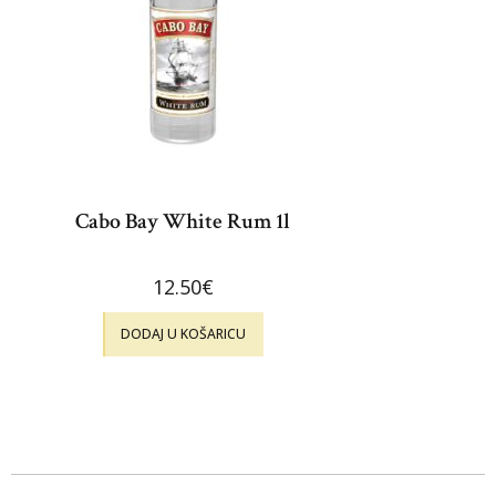
Cabo Bay White Rum 1l
12.50
€
DODAJ U KOŠARICU