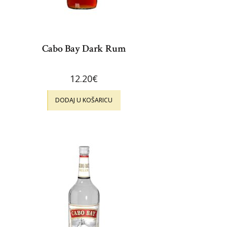
Cabo Bay Dark Rum
12.20
€
DODAJ U KOŠARICU