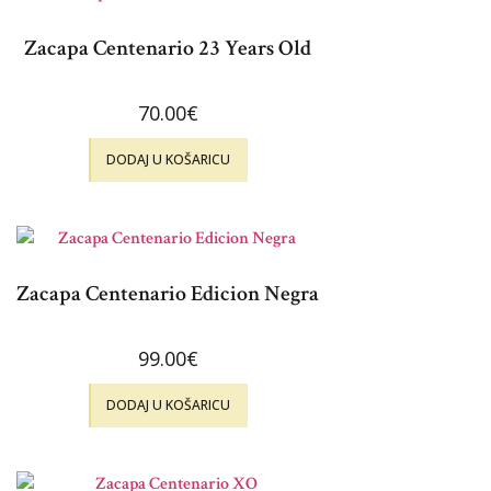
Zacapa Centenario 23 Years Old
70.00
€
DODAJ U KOŠARICU
Zacapa Centenario Edicion Negra
99.00
€
DODAJ U KOŠARICU