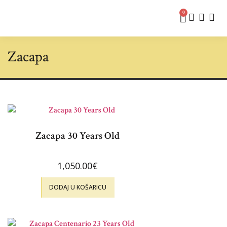
0
Zacapa
Zacapa 30 Years Old
1,050.00
€
DODAJ U KOŠARICU