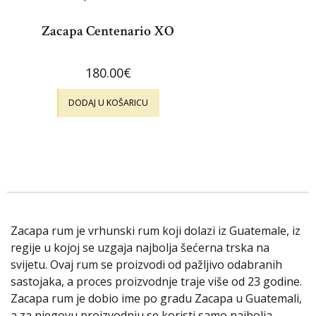
Zacapa Centenario XO
180.00
€
DODAJ U KOŠARICU
Zacapa rum je vrhunski rum koji dolazi iz Guatemale, iz
regije u kojoj se uzgaja najbolja šećerna trska na
svijetu. Ovaj rum se proizvodi od pažljivo odabranih
sastojaka, a proces proizvodnje traje više od 23 godine.
Zacapa rum je dobio ime po gradu Zacapa u Guatemali,
a za njegovu proizvodnju se koristi samo najbolja