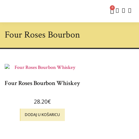
0
Four Roses Bourbon
Four Roses Bourbon Whiskey
28.20
€
DODAJ U KOŠARICU