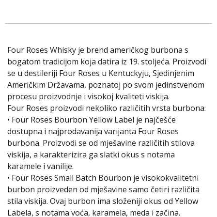
Four Roses Whisky je brend američkog burbona s
bogatom tradicijom koja datira iz 19. stoljeća. Proizvodi
se u destileriji Four Roses u Kentuckyju, Sjedinjenim
Američkim Državama, poznatoj po svom jedinstvenom
procesu proizvodnje i visokoj kvaliteti viskija.
Four Roses proizvodi nekoliko različitih vrsta burbona:
• Four Roses Bourbon Yellow Label je najčešće
dostupna i najprodavanija varijanta Four Roses
burbona. Proizvodi se od mješavine različitih stilova
viskija, a karakterizira ga slatki okus s notama
karamele i vanilije.
• Four Roses Small Batch Bourbon je visokokvalitetni
burbon proizveden od mješavine samo četiri različita
stila viskija. Ovaj burbon ima složeniji okus od Yellow
Labela, s notama voća, karamela, meda i začina.