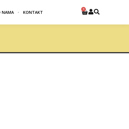
0
 NAMA
KONTAKT