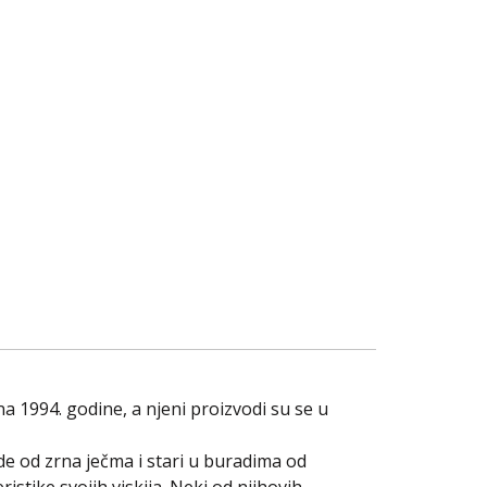
a 1994. godine, a njeni proizvodi su se u
vode od zrna ječma i stari u buradima od