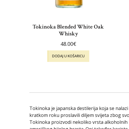
Tokinoka Blended White Oak
Whisky
48.00
€
DODAJ U KOŠARICU
Tokinoka je japanska destilerija koja se nalaz
kratkom roku proslavili diljem svijeta zbog svo
Tokinoka proizvodi nekoliko vrsta alkoholnih pi