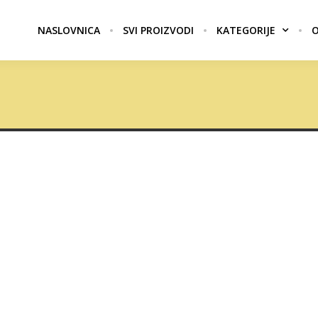
NASLOVNICA
SVI PROIZVODI
KATEGORIJE
O