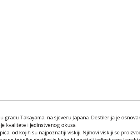
i u gradu Takayama, na sjeveru Japana. Destilerija je osnovan
je kvalitete i jedinstvenog okusa.
ća, od kojih su najpoznatiji viskiji. Njihovi viskiji se proiz