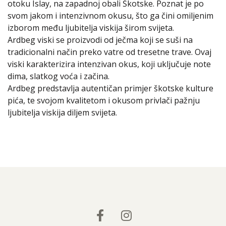
otoku Islay, na zapadnoj obali Škotske. Poznat je po
svom jakom i intenzivnom okusu, što ga čini omiljenim
izborom među ljubitelja viskija širom svijeta.
Ardbeg viski se proizvodi od ječma koji se suši na
tradicionalni način preko vatre od tresetne trave. Ovaj
viski karakterizira intenzivan okus, koji uključuje note
dima, slatkog voća i začina.
Ardbeg predstavlja autentičan primjer škotske kulture
pića, te svojom kvalitetom i okusom privlači pažnju
ljubitelja viskija diljem svijeta.