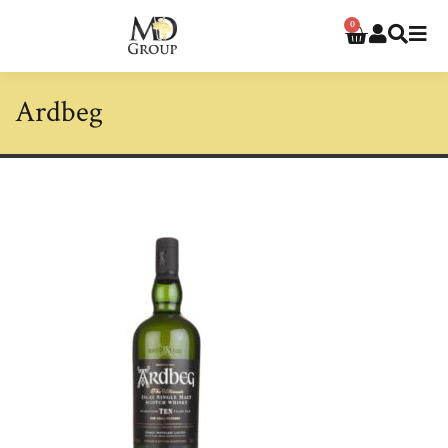
0
Ardbeg