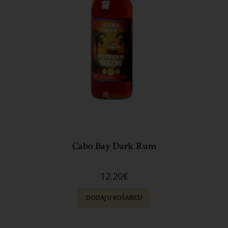
Cabo Bay Dark Rum
12.20
€
DODAJ U KOŠARICU