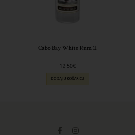
Cabo Bay White Rum 1l
12.50
€
DODAJ U KOŠARICU