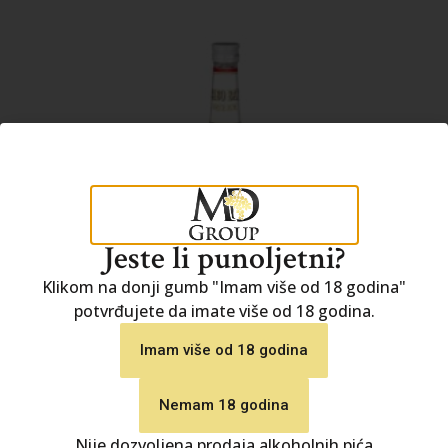
Jeste li punoljetni?
Klikom na donji gumb "Imam više od 18 godina"
potvrđujete da imate više od 18 godina.
Imam više od 18 godina
Nemam 18 godina
Nije dozvoljena prodaja alkoholnih pića
Cabo Bay White Rum 0,7l