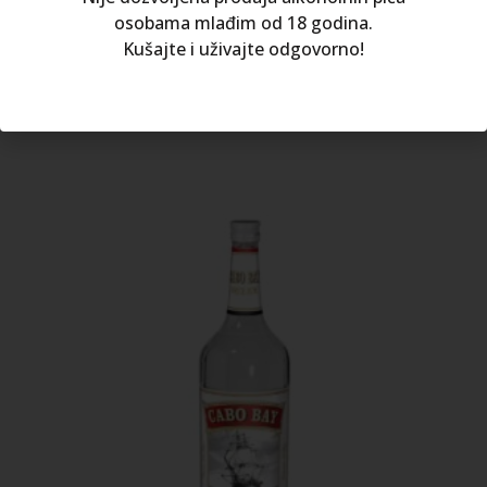
osobama mlađim od 18 godina.
Kušajte i uživajte odgovorno!
8.20
€
DODAJ U KOŠARICU