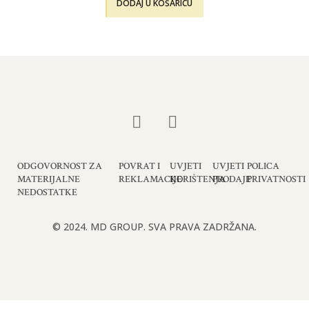
DODAJ U KOŠARICU
ODGOVORNOST ZA
POVRAT I
UVJETI
UVJETI
POLICA
MATERIJALNE
REKLAMACIJE
KORIŠTENJA
PRODAJE
PRIVATNOSTI
NEDOSTATKE
© 2024. MD GROUP. SVA PRAVA ZADRŽANA.