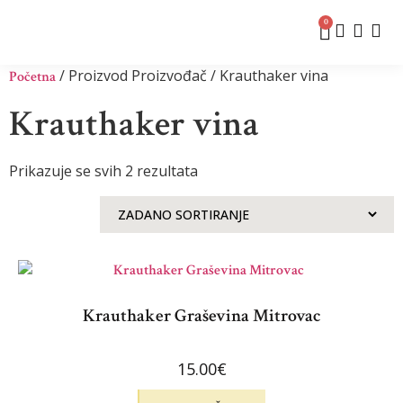
0
/ Proizvod Proizvođač / Krauthaker vina
Početna
Krauthaker vina
Prikazuje se svih 2 rezultata
Krauthaker Graševina Mitrovac
15.00
€