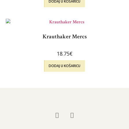
DODAJ U KOŠARICU
Krauthaker Mercs
18.75
€
DODAJ U KOŠARICU