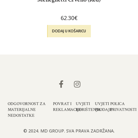
62.30
€
DODAJ U KOŠARICU
ODGOVORNOST ZA
POVRAT I
UVJETI
UVJETI
POLICA
MATERIJALNE
REKLAMACIJE
KORIŠTENJA
PRODAJE
PRIVATNOSTI
NEDOSTATKE
© 2024. MD GROUP. SVA PRAVA ZADRŽANA.