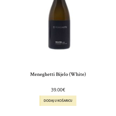
Meneghetti Bijelo (White)
39.00
€
DODAJ U KOŠARICU