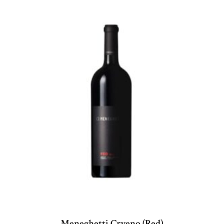
Meneghetti Crveno (Red)