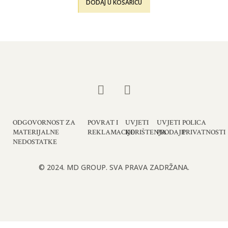
DODAJ U KOŠARICU
ODGOVORNOST ZA
POVRAT I
UVJETI
UVJETI
POLICA
MATERIJALNE
REKLAMACIJE
KORIŠTENJA
PRODAJE
PRIVATNOSTI
NEDOSTATKE
© 2024. MD GROUP. SVA PRAVA ZADRŽANA.