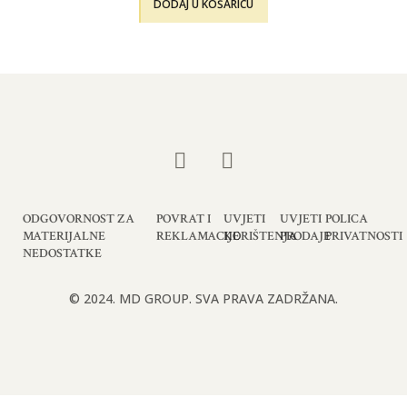
DODAJ U KOŠARICU
ODGOVORNOST ZA
POVRAT I
UVJETI
UVJETI
POLICA
MATERIJALNE
REKLAMACIJE
KORIŠTENJA
PRODAJE
PRIVATNOSTI
NEDOSTATKE
© 2024. MD GROUP. SVA PRAVA ZADRŽANA.