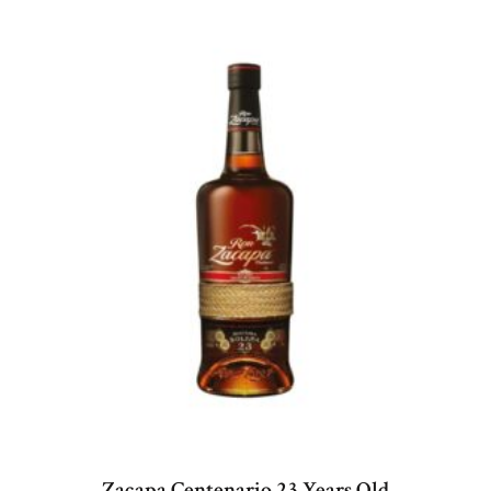
Zacapa Centenario 23 Years Old