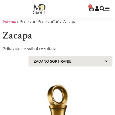
0
/ Proizvod Proizvođač / Zacapa
Početna
Zacapa
Prikazuje se svih 4 rezultata