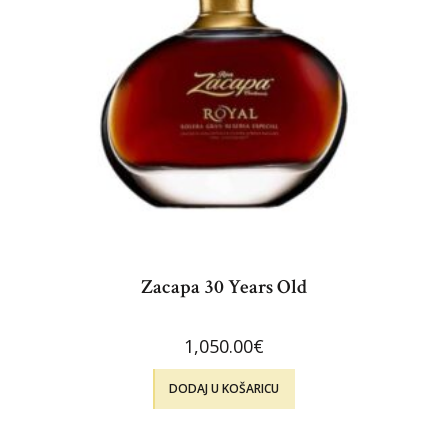
Zacapa 30 Years Old
1,050.00
€
DODAJ U KOŠARICU