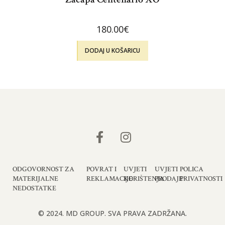
180.00
€
DODAJ U KOŠARICU
ODGOVORNOST ZA
POVRAT I
UVJETI
UVJETI
POLICA
MATERIJALNE
REKLAMACIJE
KORIŠTENJA
PRODAJE
PRIVATNOSTI
NEDOSTATKE
© 2024. MD GROUP. SVA PRAVA ZADRŽANA.