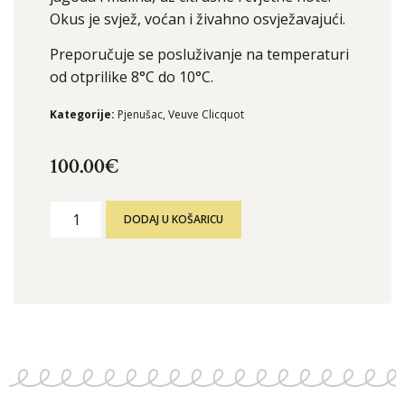
Okus je svjež, voćan i živahno osvježavajući.
Preporučuje se posluživanje na temperaturi
od otprilike 8°C do 10°C.
Kategorije:
Pjenušac
,
Veuve Clicquot
100.00
€
DODAJ U KOŠARICU