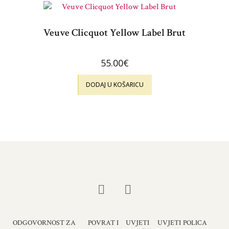
Veuve Clicquot Yellow Label Brut
55.00
€
DODAJ U KOŠARICU
ODGOVORNOST ZA
POVRAT I
UVJETI
UVJETI
POLICA