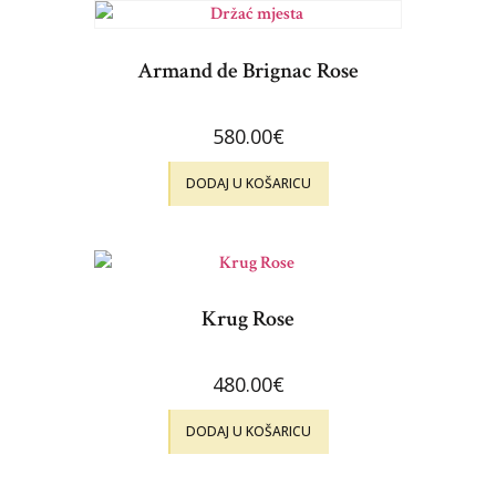
Armand de Brignac Rose
580.00
€
DODAJ U KOŠARICU
Krug Rose
480.00
€
DODAJ U KOŠARICU