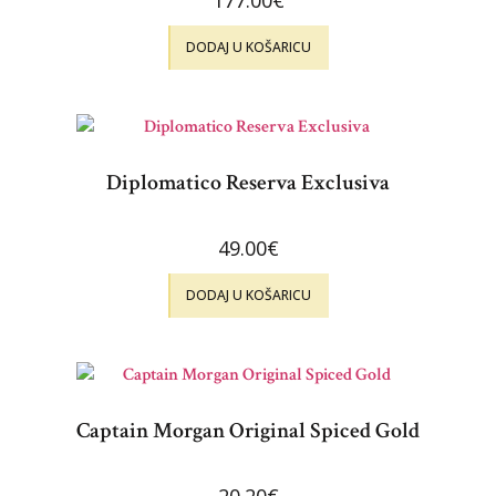
DODAJ U KOŠARICU
Diplomatico Reserva Exclusiva
49.00
€
DODAJ U KOŠARICU
Captain Morgan Original Spiced Gold
20.20
€