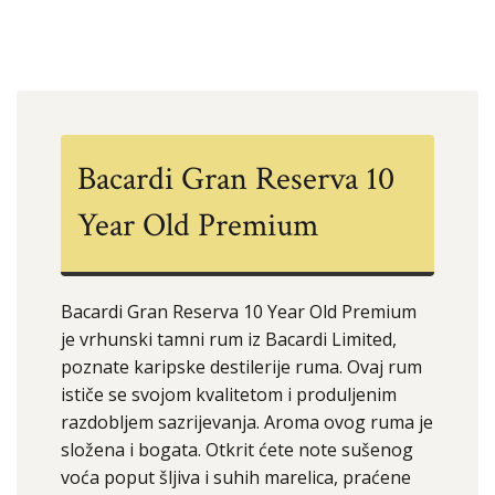
Bacardi Gran Reserva 10
Year Old Premium
Bacardi Gran Reserva 10 Year Old Premium
je vrhunski tamni rum iz Bacardi Limited,
poznate karipske destilerije ruma. Ovaj rum
ističe se svojom kvalitetom i produljenim
razdobljem sazrijevanja. Aroma ovog ruma je
složena i bogata. Otkrit ćete note sušenog
voća poput šljiva i suhih marelica, praćene