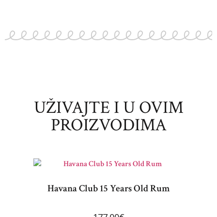
UŽIVAJTE I U OVIM
PROIZVODIMA
Havana Club 15 Years Old Rum
177.00
€