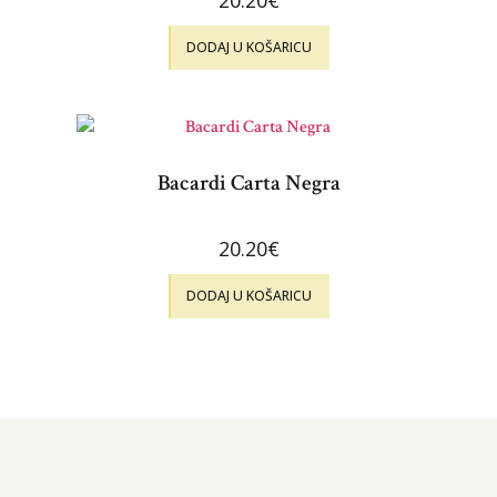
DODAJ U KOŠARICU
Bacardi Carta Negra
20.20
€
DODAJ U KOŠARICU