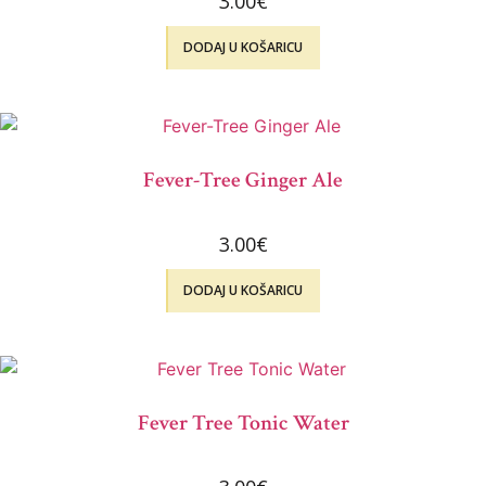
3.00
€
DODAJ U KOŠARICU
Fever-Tree Ginger Ale
3.00
€
DODAJ U KOŠARICU
Fever Tree Tonic Water