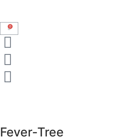
0
Fever-Tree