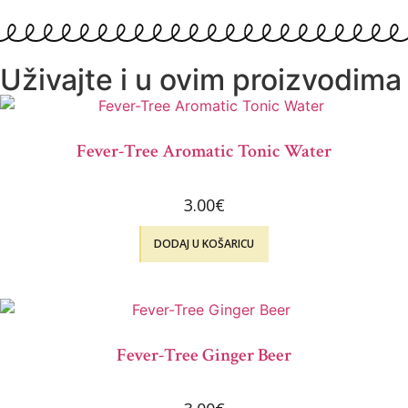
Uživajte i u ovim proizvodima
Fever-Tree Aromatic Tonic Water
3.00
€
DODAJ U KOŠARICU
Fever-Tree Ginger Beer