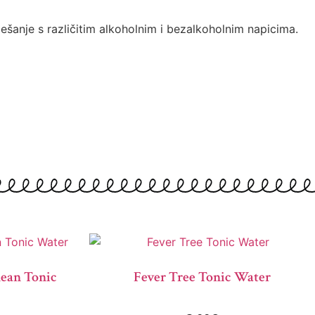
ešanje s različitim alkoholnim i bezalkoholnim napicima.
nean Tonic
Fever Tree Tonic Water