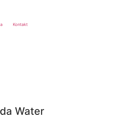
ma
Kontakt
oda Water