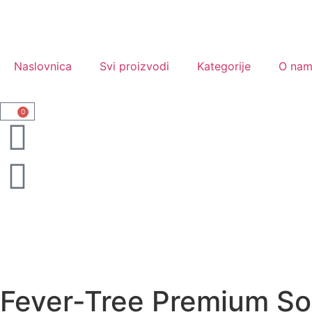
Naslovnica
Svi proizvodi
Kategorije
O na
0
Fever-Tree Premium S