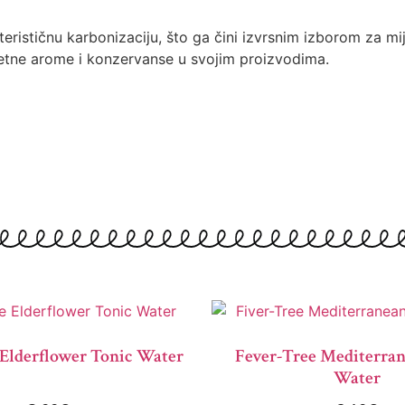
rističnu karbonizaciju, što ga čini izvrsnim izborom za mij
mjetne arome i konzervanse u svojim proizvodima.
 Elderflower Tonic Water
Fever-Tree Mediterra
Water