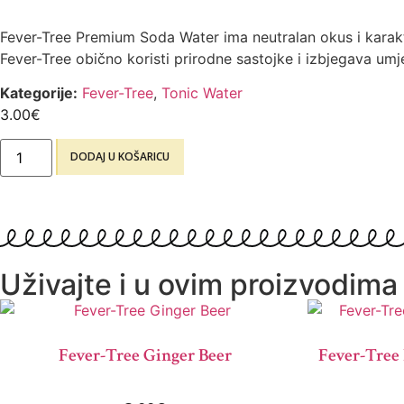
Fever-Tree Premium Soda Water ima neutralan okus i karakte
Fever-Tree obično koristi prirodne sastojke i izbjegava u
Kategorije:
Fever-Tree
,
Tonic Water
3.00
€
DODAJ U KOŠARICU
Uživajte i u ovim proizvodima
Fever-Tree Ginger Beer
Fever-Tree