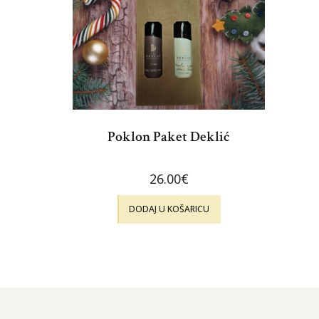
Poklon Paket Deklić
26.00
€
DODAJ U KOŠARICU