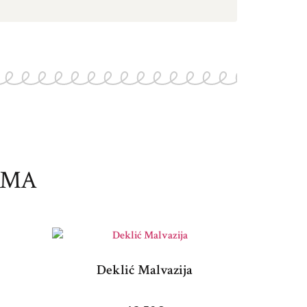
IMA
Deklić Malvazija