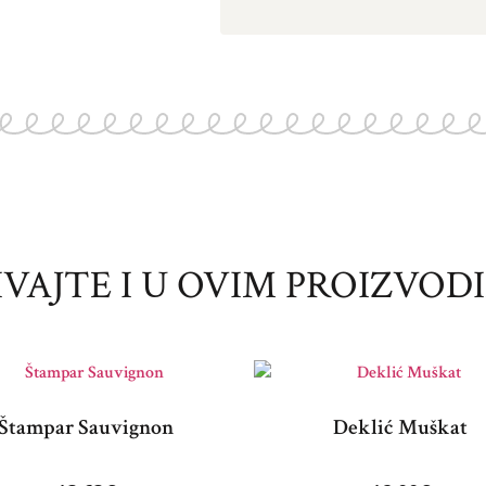
IVAJTE I U OVIM PROIZVOD
Štampar Sauvignon
Deklić Muškat