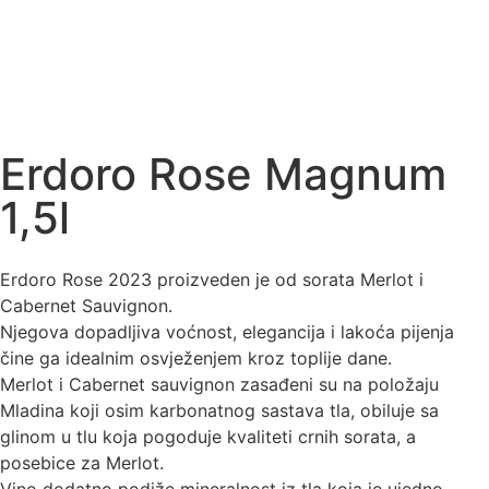
Erdoro Rose Magnum
1,5l
Erdoro Rose 2023 proizveden je od sorata Merlot i
Cabernet Sauvignon.
Njegova dopadljiva voćnost, elegancija i lakoća pijenja
čine ga idealnim osvježenjem kroz toplije dane.
Merlot i Cabernet sauvignon zasađeni su na položaju
Mladina koji osim karbonatnog sastava tla, obiluje sa
glinom u tlu koja pogoduje kvaliteti crnih sorata, a
posebice za Merlot.