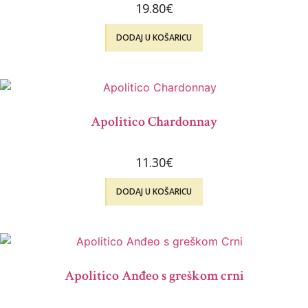
19.80
€
DODAJ U KOŠARICU
Apolitico Chardonnay
11.30
€
DODAJ U KOŠARICU
Apolitico Anđeo s greškom crni