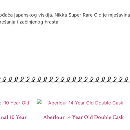
ođača japanskog viskija. Nikka Super Rare Old je mješavina
ešanja i začinjenog hrasta.
nal 10 Year
Aberlour 14 Year Old Double Cask