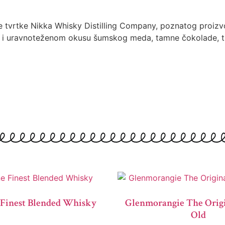
ne tvrtke Nikka Whisky Distilling Company, poznatog proizv
tkom i uravnoteženom okusu šumskog meda, tamne čokolade, tr
Finest Blended Whisky
Glenmorangie The Origi
Old