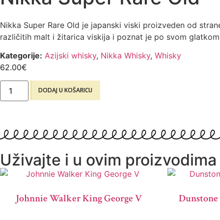
Nikka Super Rare Old je japanski viski proizveden od stra
različitih malt i žitarica viskija i poznat je po svom gla
Kategorije:
Azijski whisky
,
Nikka Whisky
,
Whisky
62.00
€
DODAJ U KOŠARICU
Uživajte i u ovim proizvodima
Johnnie Walker King George V
Dunstone 