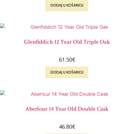
DODAJ U KOŠARICU
Glenfiddich 12 Year Old Triple Oak
61.50
€
DODAJ U KOŠARICU
Aberlour 14 Year Old Double Cask
46.80
€