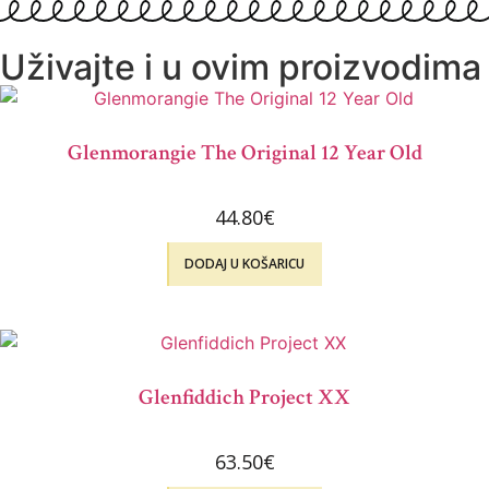
Uživajte i u ovim proizvodima
Glenmorangie The Original 12 Year Old
44.80
€
DODAJ U KOŠARICU
Glenfiddich Project XX
63.50
€