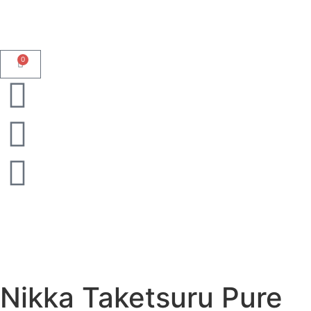
0
Nikka Taketsuru Pure