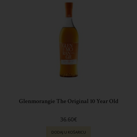
Glenmorangie The Original 10 Year Old
36.60
€
DODAJ U KOŠARICU