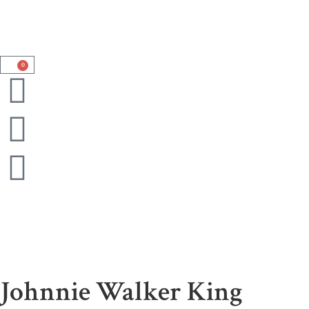
0
Johnnie Walker King