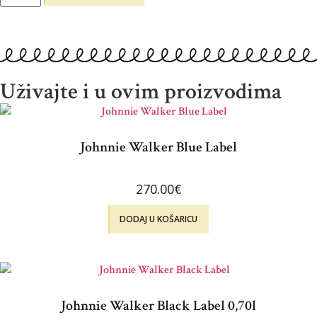
Uživajte i u ovim proizvodima
Johnnie Walker Blue Label
270.00
€
DODAJ U KOŠARICU
Johnnie Walker Black Label 0,70l