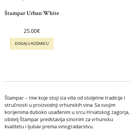
Štampar Urban White
25.00
€
DODAJ U KOŠARICU
Štampar – Ime koje stoji iza više od stoljetne tradicije i
stručnosti u proizvodnji vrhunskih vina. Sa svojim
korijenima duboko usađenim u srcu Hrvatskog zagorja,
obitelj Štampar predstavlja sinonim za vrhunsku
kvalitetu i ljubav prema vinogradarstvu.