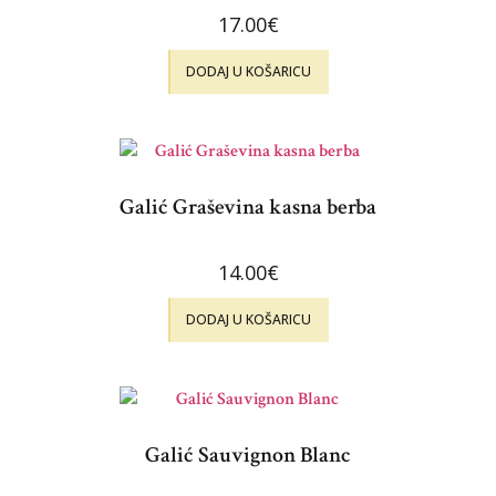
17.00
€
DODAJ U KOŠARICU
Galić Graševina kasna berba
14.00
€
DODAJ U KOŠARICU
Galić Sauvignon Blanc