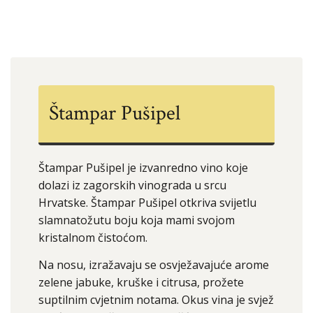
Štampar Pušipel
Štampar Pušipel je izvanredno vino koje
dolazi iz zagorskih vinograda u srcu
Hrvatske. Štampar Pušipel otkriva svijetlu
slamnatožutu boju koja mami svojom
kristalnom čistoćom.
Na nosu, izražavaju se osvježavajuće arome
zelene jabuke, kruške i citrusa, prožete
suptilnim cvjetnim notama. Okus vina je svjež