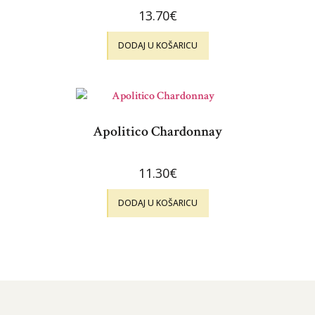
13.70
€
DODAJ U KOŠARICU
Apolitico Chardonnay
11.30
€
DODAJ U KOŠARICU