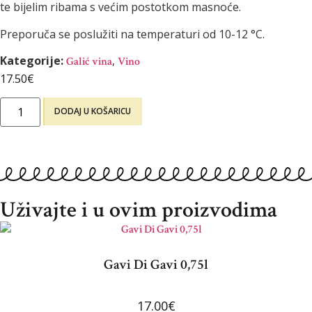
te bijelim ribama s većim postotkom masnoće.
Preporuča se poslužiti na temperaturi od 10-12 °C.
Kategorije:
,
Galić vina
Vino
17.50
€
DODAJ U KOŠARICU
Uživajte i u ovim proizvodima
Gavi Di Gavi 0,75l
17.00
€