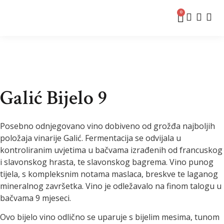
0
Galić Bijelo 9
Posebno odnjegovano vino dobiveno od grožđa najboljih
položaja vinarije Galić. Fermentacija se odvijala u
kontroliranim uvjetima u bačvama izrađenih od francuskog
i slavonskog hrasta, te slavonskog bagrema. Vino punog
tijela, s kompleksnim notama maslaca, breskve te laganog
mineralnog završetka. Vino je odležavalo na finom talogu u
bačvama 9 mjeseci.
Ovo bijelo vino odlično se uparuje s bijelim mesima, tunom