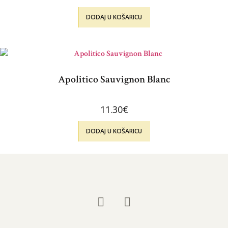
DODAJ U KOŠARICU
Apolitico Sauvignon Blanc
11.30
€
DODAJ U KOŠARICU