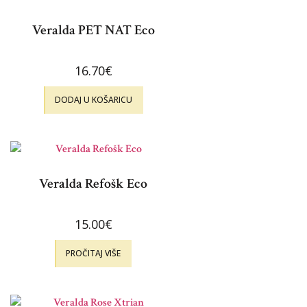
Veralda PET NAT Eco
16.70
€
DODAJ U KOŠARICU
Veralda Refošk Eco
15.00
€
PROČITAJ VIŠE