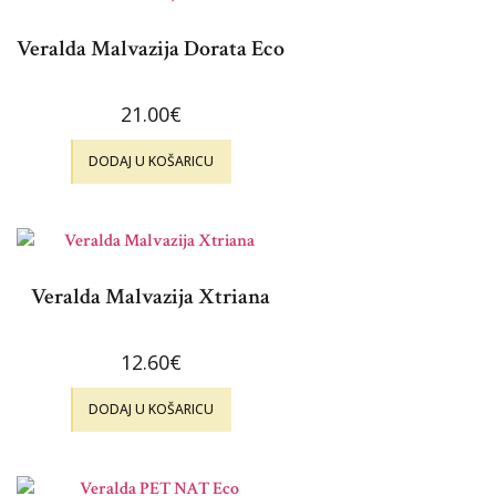
Veralda Malvazija Dorata Eco
21.00
€
DODAJ U KOŠARICU
Veralda Malvazija Xtriana
12.60
€
DODAJ U KOŠARICU