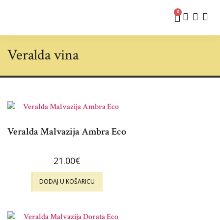
0
Veralda vina
Veralda Malvazija Ambra Eco
21.00
€
DODAJ U KOŠARICU