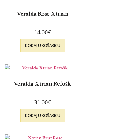
Veralda Rose Xtrian
14.00
€
DODAJ U KOŠARICU
Veralda Xtrian Refošk
31.00
€
DODAJ U KOŠARICU