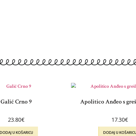
Galić Crno 9
Apolitico Anđeo s gre
23.80
€
17.30
€
DODAJ U KOŠARICU
DODAJ U KOŠARIC