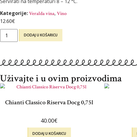
Servirati na temperaturi 8 – 12 °C.
Kategorije:
,
Veralda vina
Vino
12.60
€
DODAJ U KOŠARICU
Uživajte i u ovim proizvodima
Chianti Classico Riserva Docg 0,75l
40.00
€
DODAJ U KOŠARICU