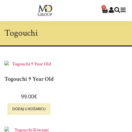
0
Togouchi
Togouchi 9 Year Old
99.00
€
DODAJ U KOŠARICU