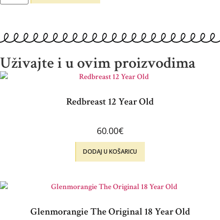
Uživajte i u ovim proizvodima
Redbreast 12 Year Old
60.00
€
DODAJ U KOŠARICU
Glenmorangie The Original 18 Year Old