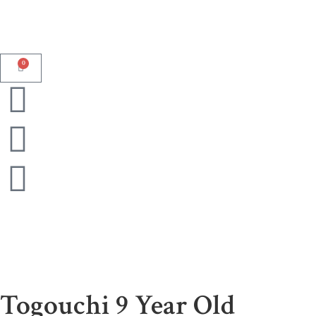
0
Togouchi 9 Year Old