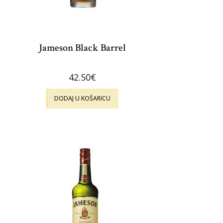
Jameson Black Barrel
42.50
€
DODAJ U KOŠARICU