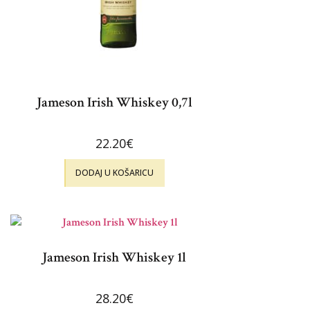
Jameson Irish Whiskey 0,7l
22.20
€
DODAJ U KOŠARICU
Jameson Irish Whiskey 1l
28.20
€