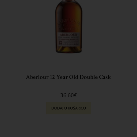
Aberlour 12 Year Old Double Cask
36.60
€
DODAJ U KOŠARICU