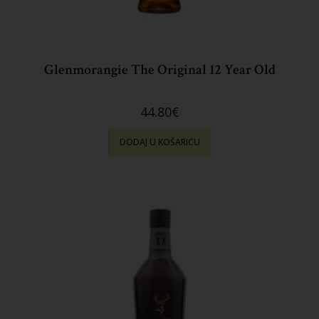
Glenmorangie The Original 12 Year Old
44.80
€
DODAJ U KOŠARICU