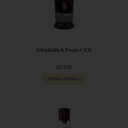
Glenfiddich Project XX
63.50
€
DODAJ U KOŠARICU