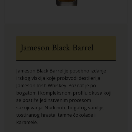
Jameson Black Barrel
Jameson Black Barrel je posebno izdanje
irskog viskija koje proizvodi destilerija
Jameson Irish Whiskey. Poznat je po
bogatom i kompleksnom profilu okusa koji
se postiže jedinstvenim procesom
sazrijevanja. Nudi note bogatog vanilije,
tostiranog hrasta, tamne čokolade i
karamele.