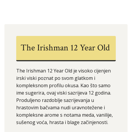
The Irishman 12 Year Old
The Irishman 12 Year Old je visoko cijenjen
irski viski poznat po svom glatkom i
kompleksnom profilu okusa. Kao što samo
ime sugerira, ovaj viski sazrijeva 12 godina.
Produljeno razdoblje sazrijevanja u
hrastovim bačvama nudi uravnotežene i
kompleksne arome s notama meda, vanilije,
sušenog voća, hrasta i blage začinjenosti.