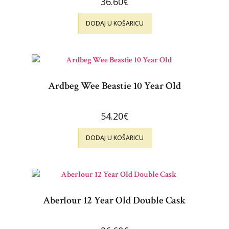
36.60
€
DODAJ U KOŠARICU
Ardbeg Wee Beastie 10 Year Old
54.20
€
DODAJ U KOŠARICU
Aberlour 12 Year Old Double Cask