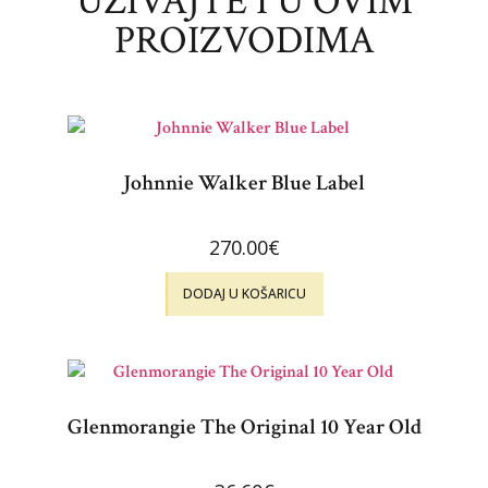
UŽIVAJTE I U OVIM
PROIZVODIMA
Johnnie Walker Blue Label
270.00
€
DODAJ U KOŠARICU
Glenmorangie The Original 10 Year Old