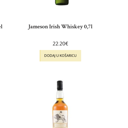
l
Jameson Irish Whiskey 0,7l
22.20
€
DODAJ U KOŠARICU