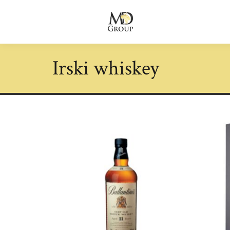
Irski whiskey