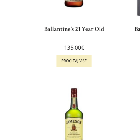
Ballantine’s 21 Year Old
Ba
135.00
€
PROČITAJ VIŠE