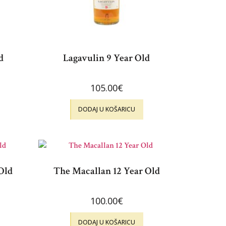
d
Lagavulin 9 Year Old
105.00
€
DODAJ U KOŠARICU
Old
The Macallan 12 Year Old
100.00
€
DODAJ U KOŠARICU