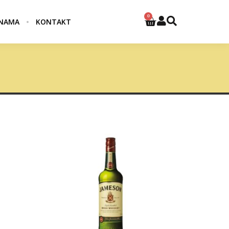
0
NAMA
KONTAKT