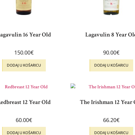
agavulin 16 Year Old
Lagavulin 8 Year Ol
150.00
€
90.00
€
DODAJ U KOŠARICU
DODAJ U KOŠARICU
edbreast 12 Year Old
The Irishman 12 Year 
60.00
€
66.20
€
DODAJ U KOŠARICU
DODAJ U KOŠARICU