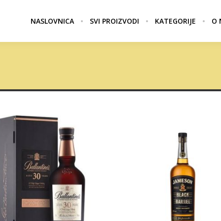
NASLOVNICA
SVI PROIZVODI
KATEGORIJE
O 