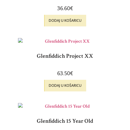
36.60
€
DODAJ U KOŠARICU
Glenfiddich Project XX
63.50
€
DODAJ U KOŠARICU
Glenfiddich 15 Year Old