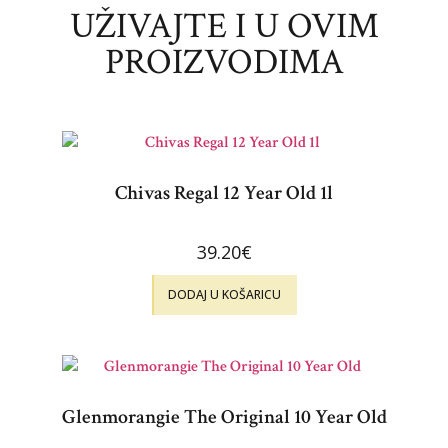
UŽIVAJTE I U OVIM
PROIZVODIMA
Chivas Regal 12 Year Old 1l
39.20
€
DODAJ U KOŠARICU
Glenmorangie The Original 10 Year Old