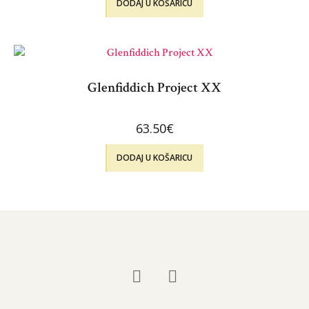
DODAJ U KOŠARICU
Glenfiddich Project XX
63.50
€
DODAJ U KOŠARICU