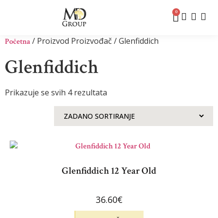
0
/ Proizvod Proizvođač / Glenfiddich
Početna
Glenfiddich
Prikazuje se svih 4 rezultata
Glenfiddich 12 Year Old
36.60
€