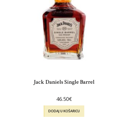
Jack Daniels Single Barrel
46.50
€
DODAJ U KOŠARICU