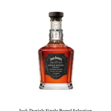
Jack Daniels Single Barrel Selection