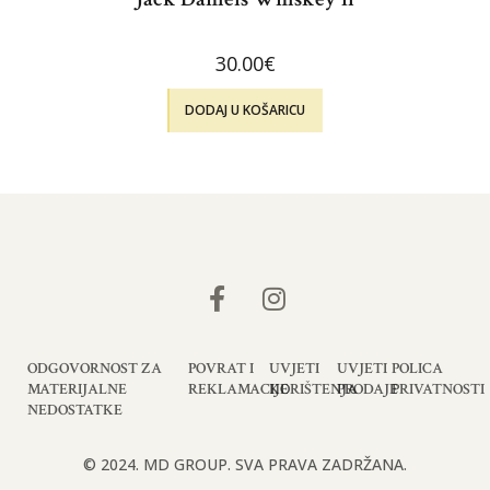
30.00
€
DODAJ U KOŠARICU
ODGOVORNOST ZA
POVRAT I
UVJETI
UVJETI
POLICA
MATERIJALNE
REKLAMACIJE
KORIŠTENJA
PRODAJE
PRIVATNOSTI
NEDOSTATKE
© 2024. MD GROUP. SVA PRAVA ZADRŽANA.