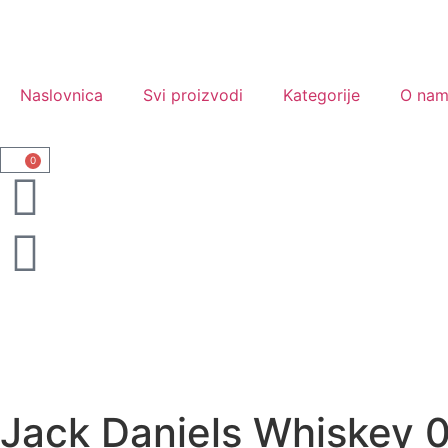
Naslovnica
Svi proizvodi
Kategorije
O na
0
Jack Daniels Whiskey 0