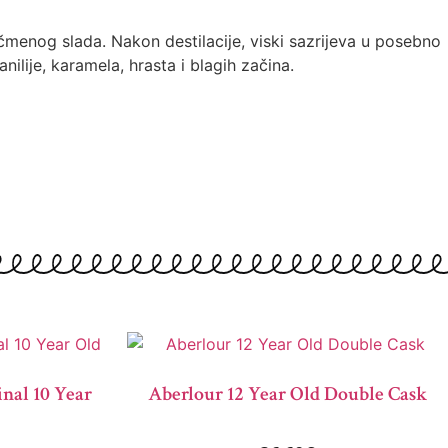
menog slada. Nakon destilacije, viski sazrijeva u posebno
lije, karamela, hrasta i blagih začina.
nal 10 Year
Aberlour 12 Year Old Double Cask