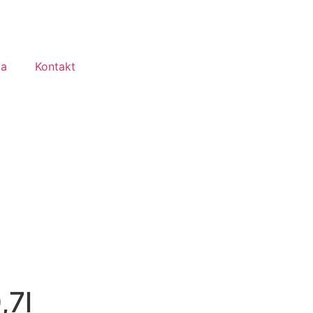
ma
Kontakt
,7l