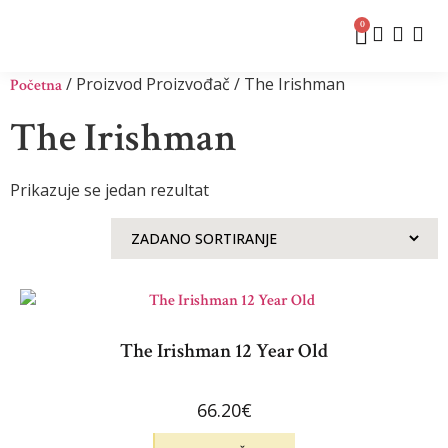
0
/ Proizvod Proizvođač / The Irishman
Početna
The Irishman
Prikazuje se jedan rezultat
The Irishman 12 Year Old
66.20
€