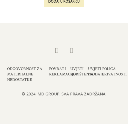
DODAJ U KOŠARICU
ODGOVORNOST ZA
POVRAT I
UVJETI
UVJETI
POLICA
MATERIJALNE
REKLAMACIJE
KORIŠTENJA
PRODAJE
PRIVATNOSTI
NEDOSTATKE
© 2024. MD GROUP. SVA PRAVA ZADRŽANA.