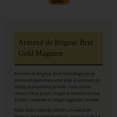
Armand de Brignac Brut
Gold Magnum
Armand de Brignac Brut Gold Magnum je
premium pjenušavo vino koje je poznato po
svojoj ekskluzivnoj prirodi i raskošnom
okusu. Okus je suh, bogat aromama citrusa,
kruške i badema uz blage naglaske na med.
Kako biste najbolje uživali u Armand de
Brignac Brut Gold Magnum, preporučuje se