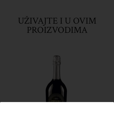
UŽIVAJTE I U OVIM
PROIZVODIMA