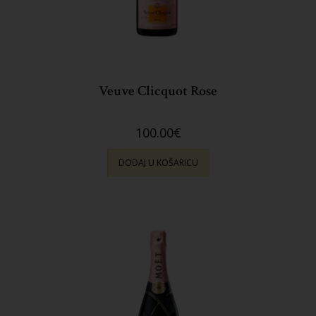
Veuve Clicquot Rose
100.00
€
DODAJ U KOŠARICU