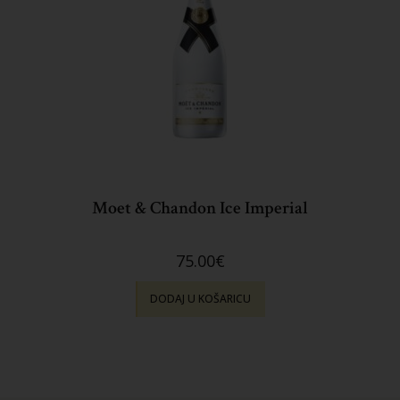
Moet & Chandon Ice Imperial
75.00
€
DODAJ U KOŠARICU