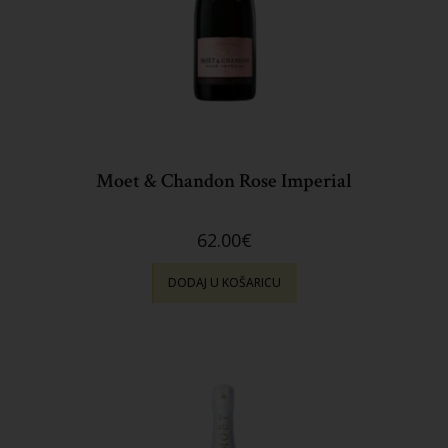
Moet & Chandon Rose Imperial
62.00
€
DODAJ U KOŠARICU